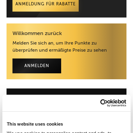
ANMELDUNG FÜR RABATTE
Willkommen zurück
Melden Sie sich an, um Ihre Punkte zu
überprüfen und ermäßigte Preise zu sehen
ANMELDEN
Wo können Sie Ihre
Vorteile genießen?
This website uses cookies