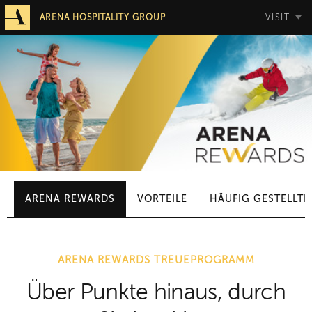
ARENA HOSPITALITY GROUP
VISIT
ARENA REWARDS
VORTEILE
HÄUFIG GESTELLTE
ARENA REWARDS TREUEPROGRAMM
Über Punkte hinaus, durch