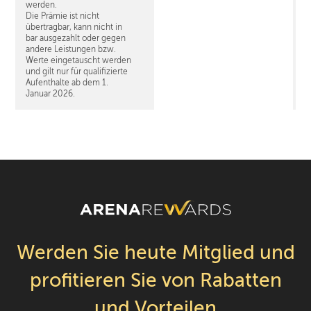
werden.
Die Prämie ist nicht
übertragbar, kann nicht in
bar ausgezahlt oder gegen
andere Leistungen bzw.
Werte eingetauscht werden
und gilt nur für qualifizierte
Aufenthalte ab dem 1.
Januar 2026.
Werden Sie heute Mitglied und
profitieren Sie von Rabatten
und Vorteilen