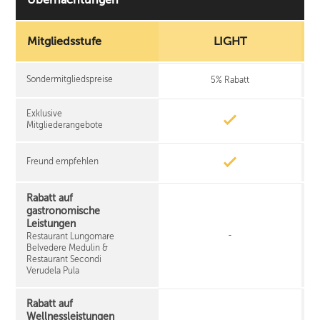
Mitgliedsstufe
LIGHT
Sondermitgliedspreise
5% Rabatt
Exklusive
Mitgliederangebote
Freund empfehlen
Rabatt auf
gastronomische
Leistungen
-
Restaurant Lungomare
Belvedere Medulin &
Restaurant Secondi
Verudela Pula
Rabatt auf
Wellnessleistungen