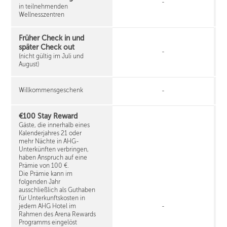
-
in teilnehmenden
Wellnesszentren
Früher Check in und
später Check out
-
(nicht gültig im Juli und
August)
Willkommensgeschenk
-
€100 Stay Reward
Gäste, die innerhalb eines
Kalenderjahres 21 oder
mehr Nächte in AHG-
Unterkünften verbringen,
haben Anspruch auf eine
Prämie von 100 €.
Die Prämie kann im
folgenden Jahr
ausschließlich als Guthaben
für Unterkunftskosten in
jedem AHG Hotel im
-
Rahmen des Arena Rewards
Programms eingelöst