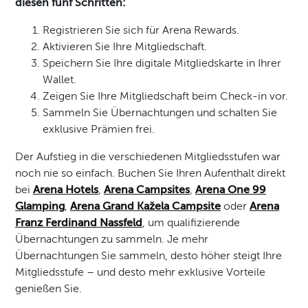
diesen fünf Schritten:
Registrieren Sie sich für Arena Rewards.
Aktivieren Sie Ihre Mitgliedschaft.
Speichern Sie Ihre digitale Mitgliedskarte in Ihrer
Wallet.
Zeigen Sie Ihre Mitgliedschaft beim Check-in vor.
Sammeln Sie Übernachtungen und schalten Sie
exklusive Prämien frei.
Der Aufstieg in die verschiedenen Mitgliedsstufen war
noch nie so einfach. Buchen Sie Ihren Aufenthalt direkt
bei
Arena Hotels
,
Arena Campsites
,
Arena One 99
Glamping
,
Arena Grand Kažela Campsite
oder
Arena
Franz Ferdinand Nassfeld
, um qualifizierende
Übernachtungen zu sammeln. Je mehr
Übernachtungen Sie sammeln, desto höher steigt Ihre
Mitgliedsstufe – und desto mehr exklusive Vorteile
genießen Sie.